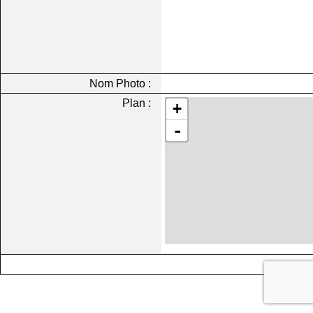
Nom Photo :
Plan :
+
-