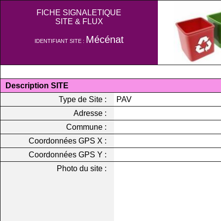
FICHE SIGNALETIQUE
SITE & FLUX
Mécénat
IDENTIFIANT SITE :
Description SITE
Type de Site :
PAV
Adresse :
Commune :
Coordonnées GPS X :
Coordonnées GPS Y :
Photo du site :