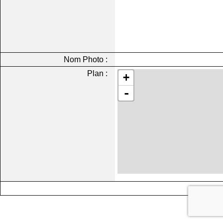
Nom Photo :
Plan :
+
-