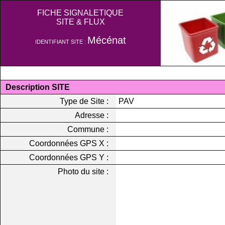
FICHE SIGNALETIQUE
SITE & FLUX
Mécénat
IDENTIFIANT SITE :
Description SITE
Type de Site :
PAV
Adresse :
Commune :
Coordonnées GPS X :
Coordonnées GPS Y :
Photo du site :