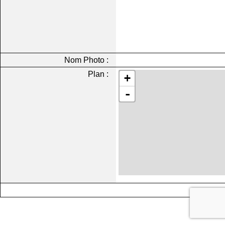
Nom Photo :
Plan :
+
-