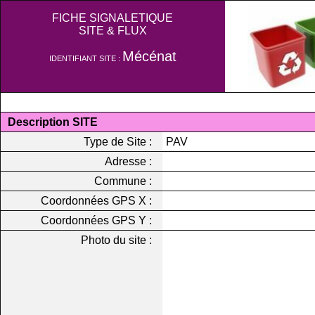
FICHE SIGNALETIQUE
SITE & FLUX
Mécénat
IDENTIFIANT SITE :
Description SITE
Type de Site :
PAV
Adresse :
Commune :
Coordonnées GPS X :
Coordonnées GPS Y :
Photo du site :