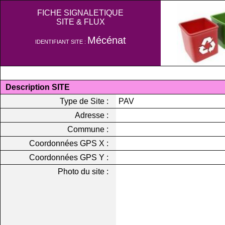
FICHE SIGNALETIQUE
SITE & FLUX
Mécénat
IDENTIFIANT SITE :
Description SITE
Type de Site :
PAV
Adresse :
Commune :
Coordonnées GPS X :
Coordonnées GPS Y :
Photo du site :