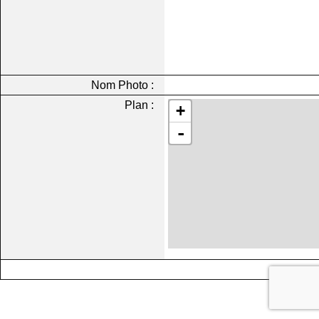
Nom Photo :
Plan :
+
-