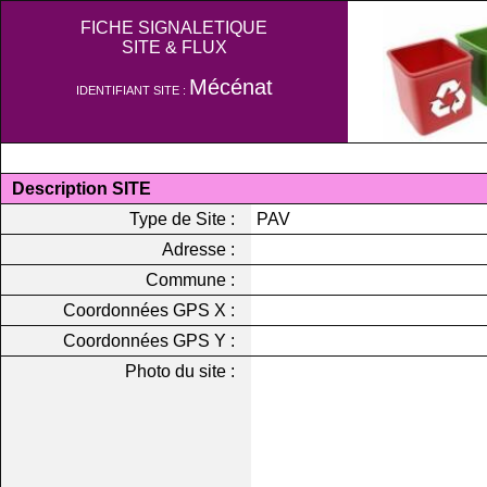
FICHE SIGNALETIQUE
SITE & FLUX
Mécénat
IDENTIFIANT SITE :
Description SITE
Type de Site :
PAV
Adresse :
Commune :
Coordonnées GPS X :
Coordonnées GPS Y :
Photo du site :