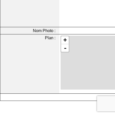
Nom Photo :
Plan :
+
-