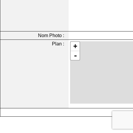
Nom Photo :
Plan :
+
-