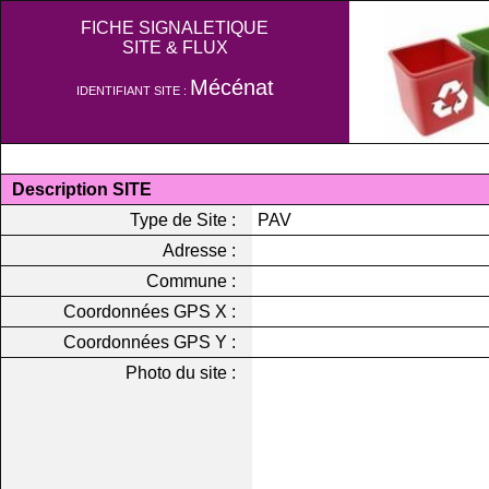
FICHE SIGNALETIQUE
SITE & FLUX
Mécénat
IDENTIFIANT SITE :
Description SITE
Type de Site :
PAV
Adresse :
Commune :
Coordonnées GPS X :
Coordonnées GPS Y :
Photo du site :