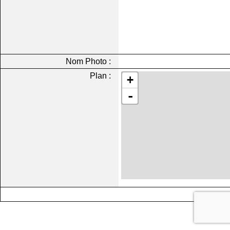
Nom Photo :
Plan :
+
-