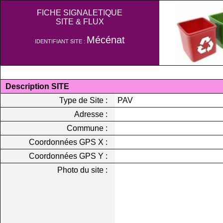
FICHE SIGNALETIQUE
SITE & FLUX
Mécénat
IDENTIFIANT SITE :
Description SITE
Type de Site :
PAV
Adresse :
Commune :
Coordonnées GPS X :
Coordonnées GPS Y :
Photo du site :