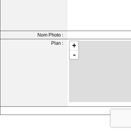
Nom Photo :
Plan :
+
-