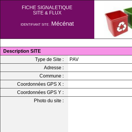
FICHE SIGNALETIQUE
SITE & FLUX
Mécénat
IDENTIFIANT SITE :
Description SITE
Type de Site :
PAV
Adresse :
Commune :
Coordonnées GPS X :
Coordonnées GPS Y :
Photo du site :