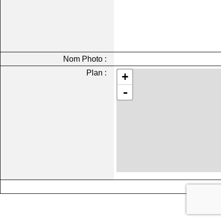
Nom Photo :
Plan :
+
-