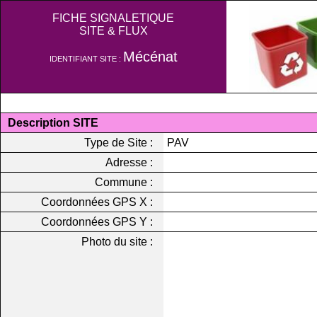
FICHE SIGNALETIQUE
SITE & FLUX
Mécénat
IDENTIFIANT SITE :
Description SITE
Type de Site :
PAV
Adresse :
Commune :
Coordonnées GPS X :
Coordonnées GPS Y :
Photo du site :