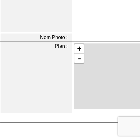
Nom Photo :
Plan :
+
-