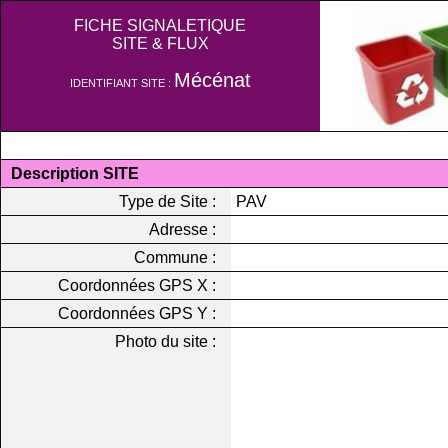
FICHE SIGNALETIQUE
SITE & FLUX
Mécénat
IDENTIFIANT SITE :
Description SITE
Type de Site :
PAV
Adresse :
Commune :
Coordonnées GPS X :
Coordonnées GPS Y :
Photo du site :