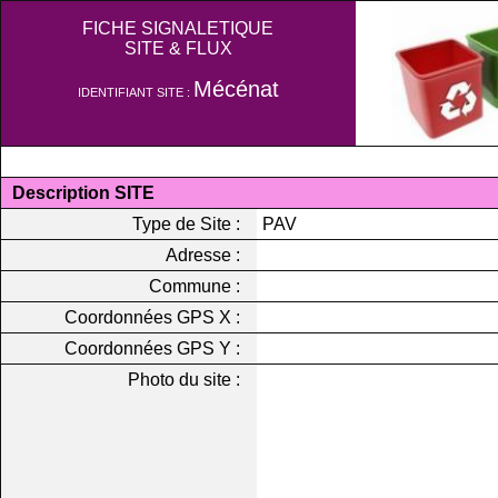
FICHE SIGNALETIQUE
SITE & FLUX
Mécénat
IDENTIFIANT SITE :
Description SITE
Type de Site :
PAV
Adresse :
Commune :
Coordonnées GPS X :
Coordonnées GPS Y :
Photo du site :