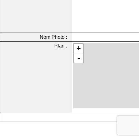
Nom Photo :
Plan :
+
-