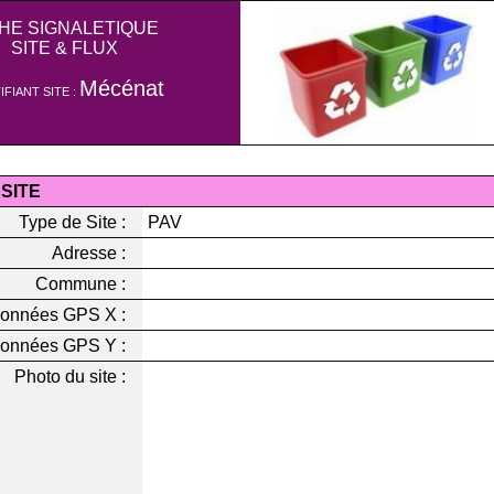
CHE SIGNALETIQUE
SITE & FLUX
Mécénat
IFIANT SITE :
 SITE
Type de Site :
PAV
Adresse :
Commune :
onnées GPS X :
onnées GPS Y :
Photo du site :