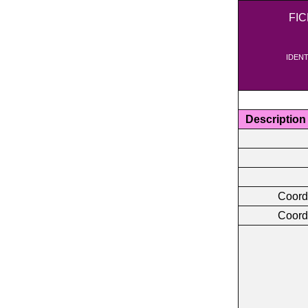
FI
IDENT
Description
Coord
Coord