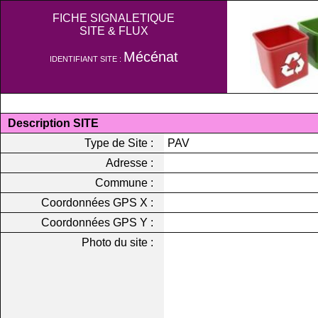
FICHE SIGNALETIQUE
SITE & FLUX
Mécénat
IDENTIFIANT SITE :
Description SITE
Type de Site :
PAV
Adresse :
Commune :
Coordonnées GPS X :
Coordonnées GPS Y :
Photo du site :