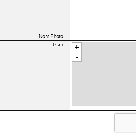
Nom Photo :
Plan :
+
-