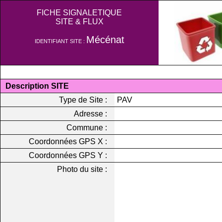
FICHE SIGNALETIQUE
SITE & FLUX
Mécénat
IDENTIFIANT SITE :
Description SITE
Type de Site :
PAV
Adresse :
Commune :
Coordonnées GPS X :
Coordonnées GPS Y :
Photo du site :