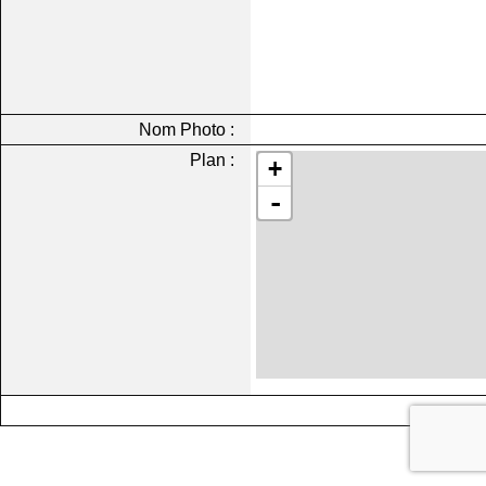
Nom Photo :
Plan :
+
-