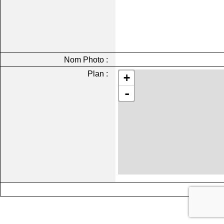
Nom Photo :
Plan :
+
-