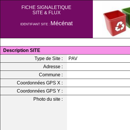
FICHE SIGNALETIQUE
SITE & FLUX
Mécénat
IDENTIFIANT SITE :
Description SITE
Type de Site :
PAV
Adresse :
Commune :
Coordonnées GPS X :
Coordonnées GPS Y :
Photo du site :