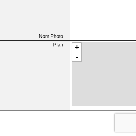
Nom Photo :
Plan :
+
-