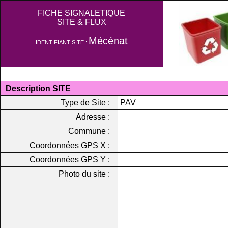
FICHE SIGNALETIQUE
SITE & FLUX
Mécénat
IDENTIFIANT SITE :
Description SITE
Type de Site :
PAV
Adresse :
Commune :
Coordonnées GPS X :
Coordonnées GPS Y :
Photo du site :