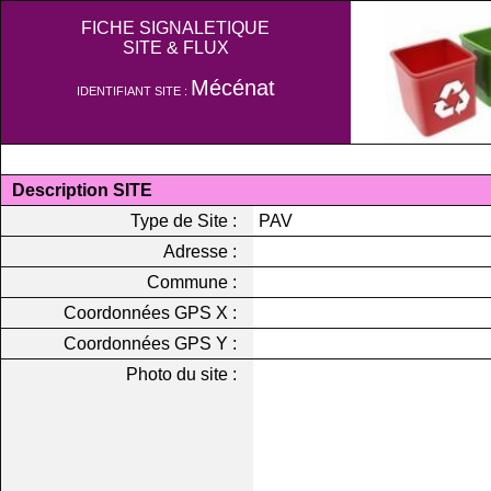
FICHE SIGNALETIQUE
SITE & FLUX
Mécénat
IDENTIFIANT SITE :
Description SITE
Type de Site :
PAV
Adresse :
Commune :
Coordonnées GPS X :
Coordonnées GPS Y :
Photo du site :