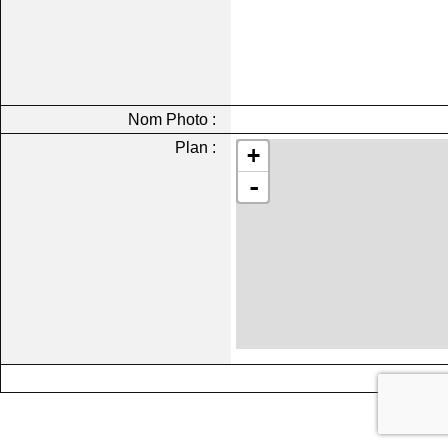
Nom Photo :
Plan :
+
-