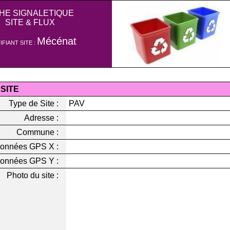
CHE SIGNALETIQUE
SITE & FLUX
Mécénat
IFIANT SITE :
 SITE
Type de Site :
PAV
Adresse :
Commune :
onnées GPS X :
onnées GPS Y :
Photo du site :