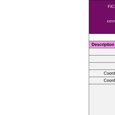
FI
IDENT
Description
Coord
Coord