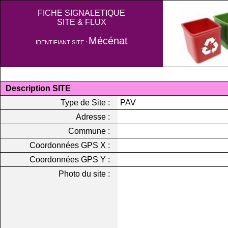
FICHE SIGNALETIQUE
SITE & FLUX
Mécénat
IDENTIFIANT SITE :
Description SITE
Type de Site :
PAV
Adresse :
Commune :
Coordonnées GPS X :
Coordonnées GPS Y :
Photo du site :