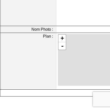
Nom Photo :
Plan :
+
-