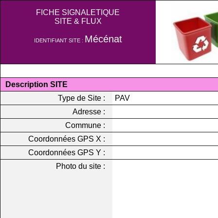
FICHE SIGNALETIQUE
SITE & FLUX
Mécénat
IDENTIFIANT SITE :
Description SITE
Type de Site :
PAV
Adresse :
Commune :
Coordonnées GPS X :
Coordonnées GPS Y :
Photo du site :