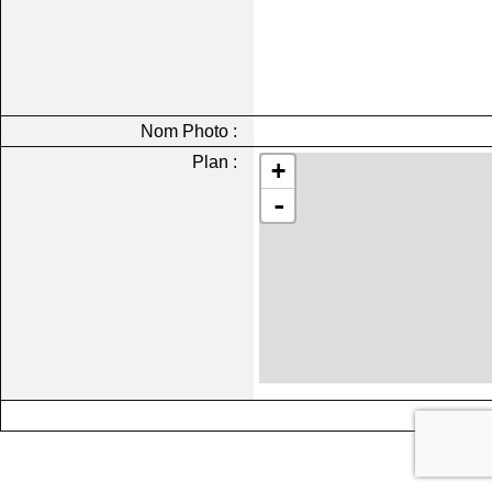
Nom Photo :
Plan :
+
-