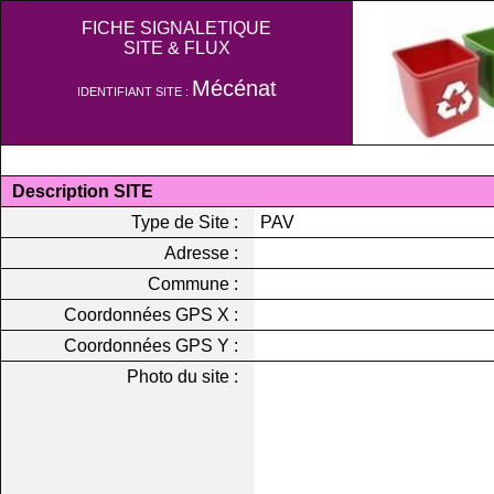
FICHE SIGNALETIQUE
SITE & FLUX
Mécénat
IDENTIFIANT SITE :
Description SITE
Type de Site :
PAV
Adresse :
Commune :
Coordonnées GPS X :
Coordonnées GPS Y :
Photo du site :