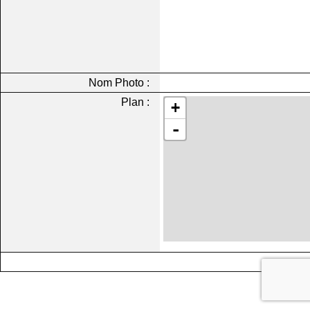
Nom Photo :
Plan :
+
-