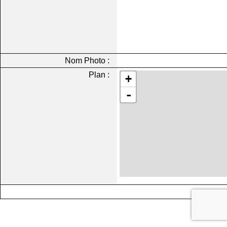
Nom Photo :
Plan :
+
-