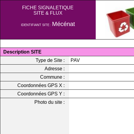
FICHE SIGNALETIQUE
SITE & FLUX
Mécénat
IDENTIFIANT SITE :
Description SITE
Type de Site :
PAV
Adresse :
Commune :
Coordonnées GPS X :
Coordonnées GPS Y :
Photo du site :