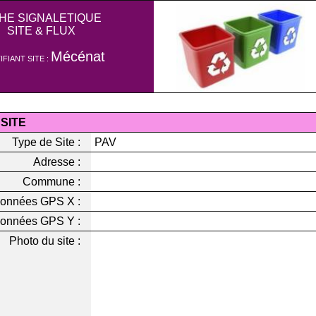
CHE SIGNALETIQUE
SITE & FLUX
Mécénat
IFIANT SITE :
 SITE
Type de Site :
PAV
Adresse :
Commune :
onnées GPS X :
onnées GPS Y :
Photo du site :