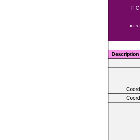
FI
IDENT
Description
Coord
Coord