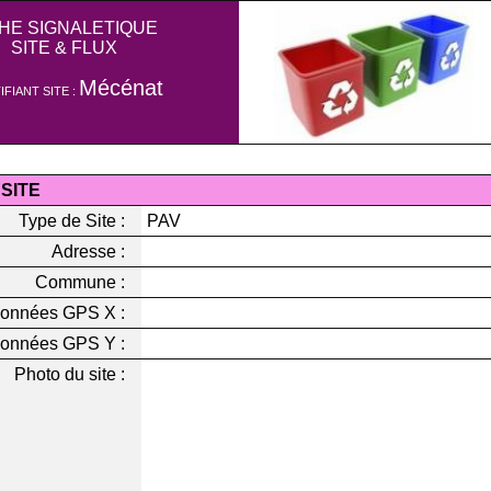
CHE SIGNALETIQUE
SITE & FLUX
Mécénat
IFIANT SITE :
 SITE
Type de Site :
PAV
Adresse :
Commune :
onnées GPS X :
onnées GPS Y :
Photo du site :