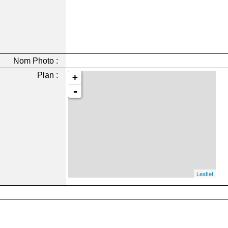
Nom Photo :
Plan :
+
-
Leaflet