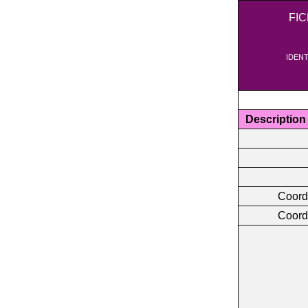
FI
IDENT
Description
Coord
Coord