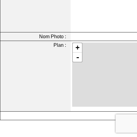
Nom Photo :
Plan :
+
-