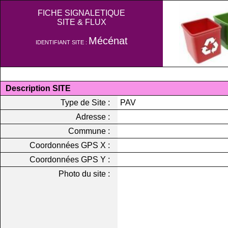
FICHE SIGNALETIQUE
SITE & FLUX
Mécénat
IDENTIFIANT SITE :
Description SITE
Type de Site :
PAV
Adresse :
Commune :
Coordonnées GPS X :
Coordonnées GPS Y :
Photo du site :