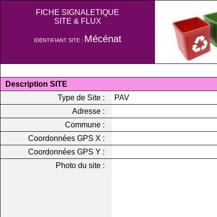
FICHE SIGNALETIQUE
SITE & FLUX
Mécénat
IDENTIFIANT SITE :
Description SITE
Type de Site :
PAV
Adresse :
Commune :
Coordonnées GPS X :
Coordonnées GPS Y :
Photo du site :