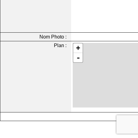
Nom Photo :
Plan :
+
-