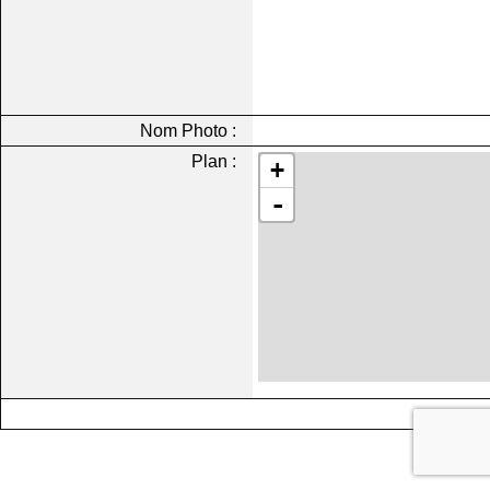
Nom Photo :
Plan :
+
-