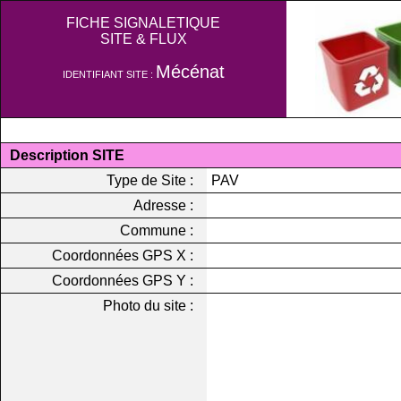
FICHE SIGNALETIQUE
SITE & FLUX
Mécénat
IDENTIFIANT SITE :
Description SITE
Type de Site :
PAV
Adresse :
Commune :
Coordonnées GPS X :
Coordonnées GPS Y :
Photo du site :