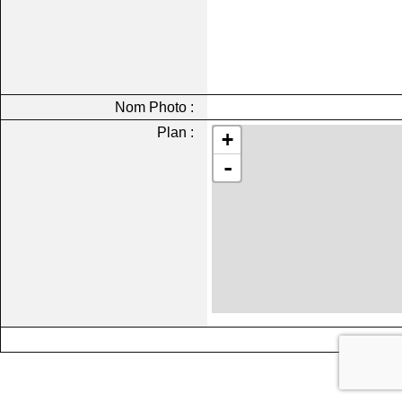
Nom Photo :
Plan :
+
-