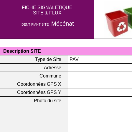
FICHE SIGNALETIQUE
SITE & FLUX
Mécénat
IDENTIFIANT SITE :
Description SITE
Type de Site :
PAV
Adresse :
Commune :
Coordonnées GPS X :
Coordonnées GPS Y :
Photo du site :