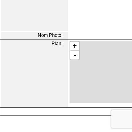
Nom Photo :
Plan :
+
-