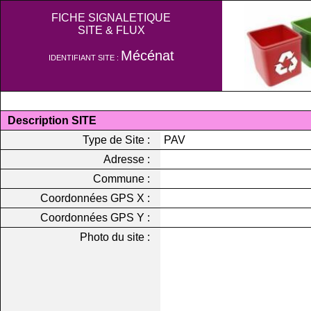
FICHE SIGNALETIQUE
SITE & FLUX
Mécénat
IDENTIFIANT SITE :
Description SITE
Type de Site :
PAV
Adresse :
Commune :
Coordonnées GPS X :
Coordonnées GPS Y :
Photo du site :